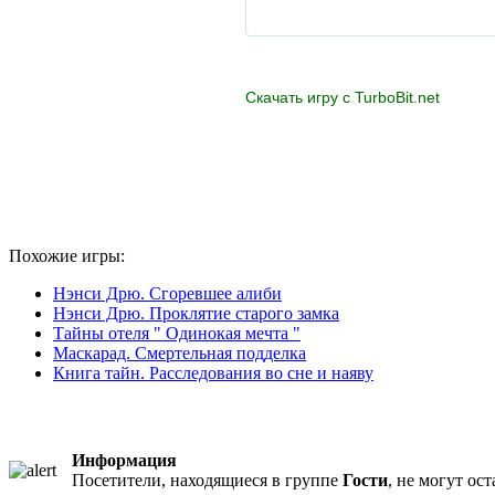
Скачать игру с TurboBit.net
Похожие игры:
Нэнси Дрю. Сгоревшее алиби
Нэнси Дрю. Проклятие старого замка
Тайны отеля " Одинокая мечта "
Маскарад. Смертельная подделка
Книга тайн. Расследования во сне и наяву
Информация
Посетители, находящиеся в группе
Гости
, не могут ос