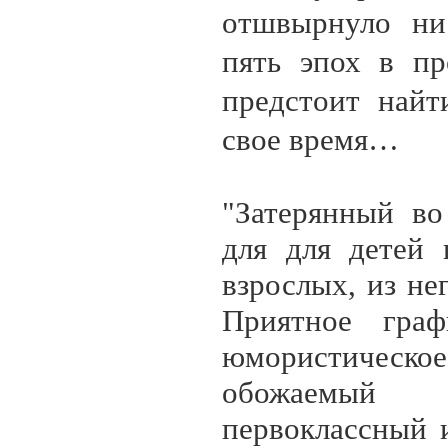
отшвырнуло ни
пять эпох в п
предстоит найт
свое время…
"Затерянный во
для для детей 
взрослых, из не
Приятное граф
юмористическое
обожаемый 
первоклассный 