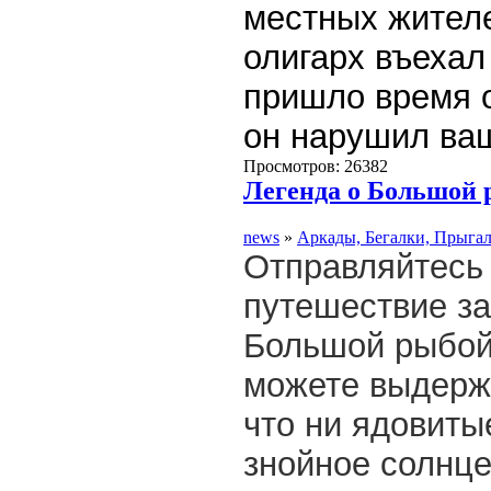
местных жителе
олигарх въехал
пришло время о
он нарушил в
Просмотров: 26382
Легенда о Большой 
news
»
Аркады, Бегалки, Прыга
Отправляйтесь
путешествие за
Большой рыбо
можете выдерж
что ни ядовиты
знойное солнце