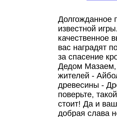
Долгожданное 
известной игры
качественное 
вас наградят п
за спасение кр
Дедом Мазаем,
жителей - Айбо
древесины - Др
поверьте, такой
стоит! Да и ва
добрая слава н