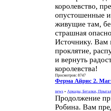
королевство, пр
опустошенные и
живущие там, бе
страшная опасн
Источнику. Вам 
проклятие, расп
и вернуть радос
королевства!
Просмотров: 8747
Ферма Айрис 2. Маг
news
»
Аркады, Бегалки, Прыга
Продолжение пр
Робина. Вам пр