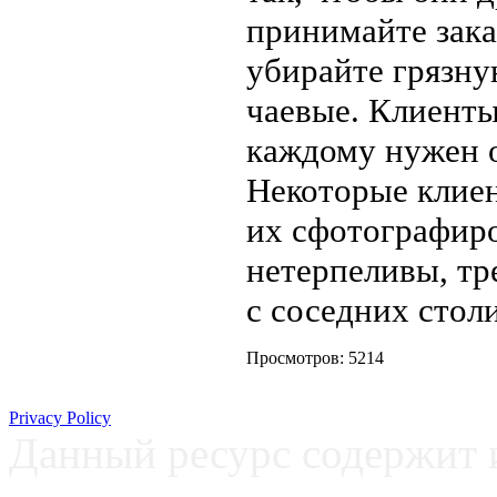
принимайте зака
убирайте грязну
чаевые. Клиенты
каждому нужен 
Некоторые клие
их сфотографиро
нетерпеливы, тр
с соседних стол
Просмотров: 5214
Privacy Policy
Данный ресурс содержит 