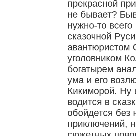
прекрасной при
не бывает? Быв
нужно-то всего 
сказочной Руси
авантюристом 
уголовником К
богатырем анал
ума и его возл
Кикиморой. Ну и
водится в сказк
обойдется без 
приключений, 
сюжетных пово