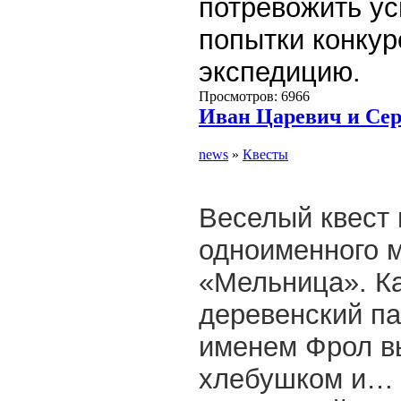
потревожить ус
попытки конкур
экспедицию.
Просмотров: 6966
Иван Царевич и Се
news
»
Квесты
Веселый квест 
одноименного 
«Мельница». Ка
деревенский п
именем Фрол в
хлебушком и… 