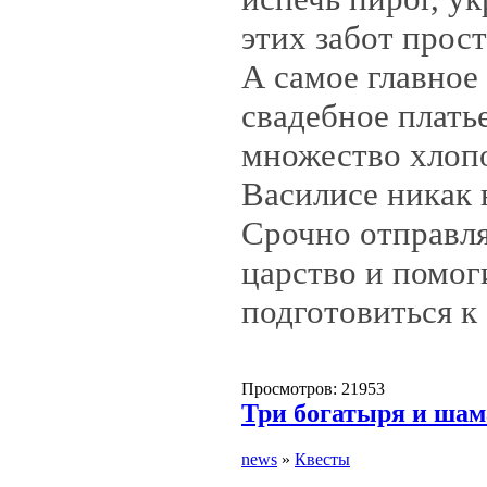
этих забот прост
А самое главное
свадебное плать
множество хлопо
Василисе никак 
Срочно отправля
царство и помог
подготовиться к
Просмотров: 21953
Три богатыря и шам
news
»
Квесты