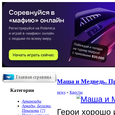
Маша и Медведь. П
Категории
news
»
Квесты
Арканоиды
Аркады, Бегалки,
Герои хорошо 
Прыгалки
[?]