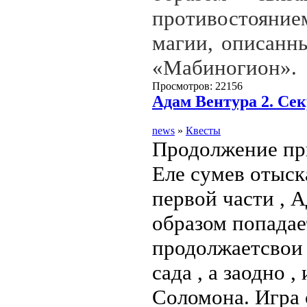
противостояни
магии, описанн
«Мабиногион».
Просмотров: 22156
Адам Вентура 2. Се
news
»
Квесты
Продолжение пр
Еле сумев отыск
первой части , 
образом попадае
продолжаетсвои
сада , а заодно 
Соломона. Игра 