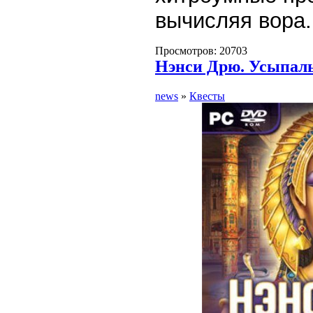
вычисляя вора
Просмотров: 20703
Нэнси Дрю. Усыпал
news
»
Квесты