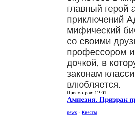
главный герой 
приключений А
мифический би
со своими друз
профессором и 
дочкой, в кото
законам класси
влюбляется.
Просмотров: 11901
Амнезия. Призрак 
news
»
Квесты