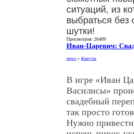
ситуаций, из к
выбраться без 
шутки!
Просмотров: 26409
Иван-Царевич: Сва
news
»
Квесты
В игре «Иван Ца
Василисы» прои
свадебный переп
так просто готов
Нужно привести 
испечь пирог, ук