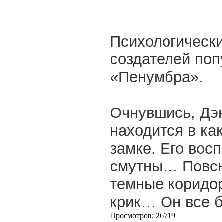
Психологически
создателей поп
«Пенумбра».
Очнувшись, Дэ
находится в ка
замке. Его вос
смутны… Повсю
темные коридо
крик… Он все б
Просмотров: 26719