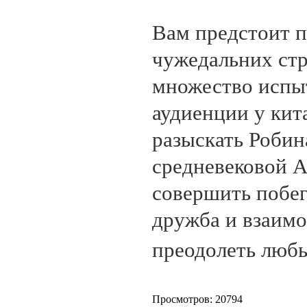
Вам предстоит п
чужедальних стр
множество испы
аудиенции у кит
разыскать Робин
средневековой А
совершить побег
дружба и взаим
преодолеть люб
Просмотров: 20794