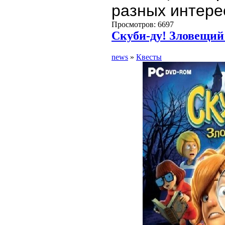
разных интере
Просмотров: 6697
Скуби-ду! Зловещий
news
»
Квесты