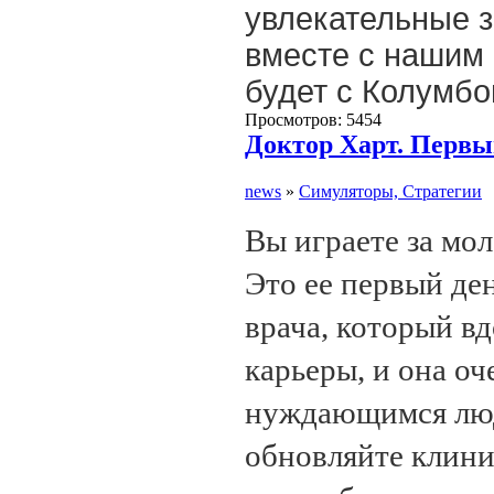
увлекательные з
вместе с нашим 
будет с Колум
Просмотров: 5454
Доктор Харт. Первы
news
»
Симуляторы, Стратегии
Вы играете за мол
Это ее первый де
врача, который в
карьеры, и она оч
нуждающимся люд
обновляйте клини