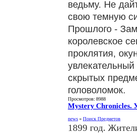
ведьму. Не дай
свою темную си
Прошлого - Зам
королевское се
проклятия, оку
увлекательный 
скрытых предм
головоломок.
Просмотров: 8988
Mystery Chronicles. 
news
»
Поиск Предметов
1899 год. Жител