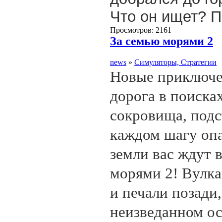
Что он ищет? П
Просмотров: 2161
За семью морями 2
news
»
Симуляторы, Стратегии
Новые приключе
дорога в поиска
сокровища, под
каждом шагу оп
земли вас ждут в
морями 2! Вулка
и печали позади
неизведанном ос