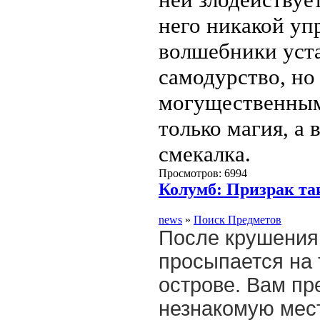
него никакой уп
волшебники уста
самодурство, но
могущественным
только магия, а 
смекалка.
Просмотров: 6994
Колумб: Призрак та
news
»
Поиск Предметов
После крушения
просыпается на
острове. Вам пр
незнакомую мес