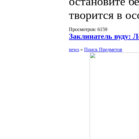
остановите бе
творится в ос
Просмотров: 6159
Заклинатель вуду: 
news
»
Поиск Предметов