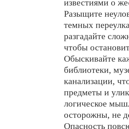
известиями о же
Разыщите неуло
темных переулк
разгадайте слож
чтобы остановит
Обыскивайте ка
библиотеки, муз
канализации, чт
предметы и улик
логическое мышл
осторожны, не д
Опасность повсю