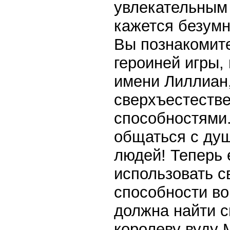
увлекательным
кажется безумн
Вы познакомите
героиней игры,
имени Лиллиан,
сверхъестеств
способностями
общаться с ду
людей! Теперь 
использовать 
способности во
должна найти с
королеву вуду 